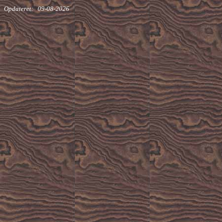
Opdateret:
09-08-2026